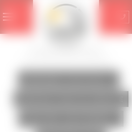
INTERVENTIONS
DÉSINSECTISATION ET
DESTRUCTION DE NIDS DE
FRELONS ASIATIQUES À