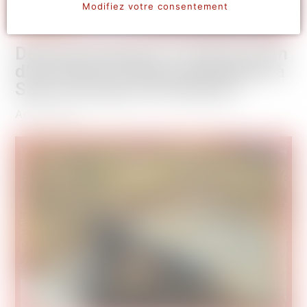
Modifiez votre consentement
Désinsectisation et destruction
d’un nid de frelons asiatiques à
Saint Georges de Reneins
Août 2026