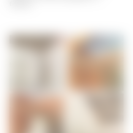
frelons.