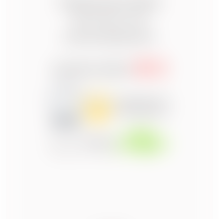
CONTACTEZ-NOUS
09 74 04 17 15
contact@jpm3d.fr
SUIVEZ-NOUS