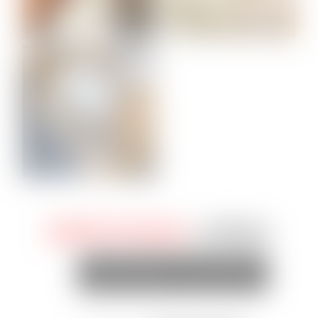
SERVICE(S)
LIÉ(S)
DÉSINSECTISATION