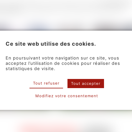
t d'information concernant votre
entrepris
aujolais
, contacter nous dès maintenant.
Ce site web utilise des cookies.
En poursuivant votre navigation sur ce site, vous
acceptez l’utilisation de cookies pour réaliser des
statistiques de visite.
Tout refuser
Tout accepter
Modifiez votre consentement
SERVICE(S)
LIÉ(S)