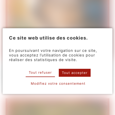
Ce site web utilise des cookies.
En poursuivant votre navigation sur ce site,
vous acceptez l’utilisation de cookies pour
réaliser des statistiques de visite.
Désinsectisation et destruction
d’un nid de frelons asiatiques à
Tout refuser
Tout accepter
Saint Georges de Reneins
Modifiez votre consentement
Août 2026